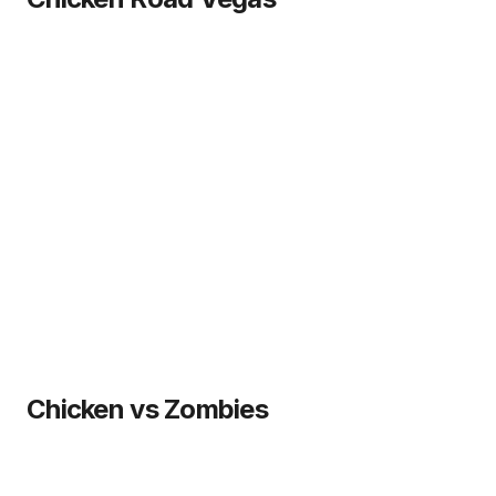
Chicken vs Zombies