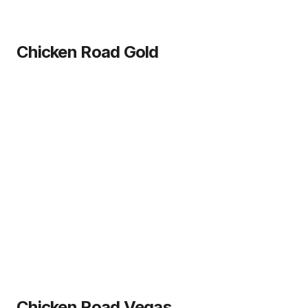
Chicken Road Gold
Chicken Road Vegas