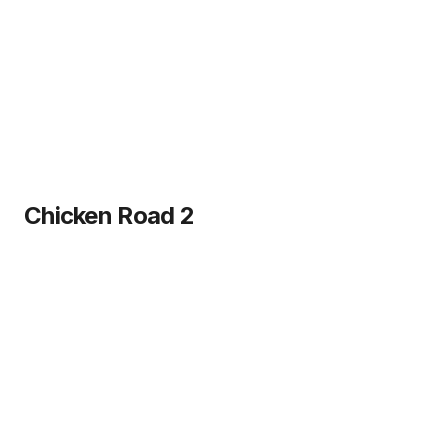
Chicken Road 2